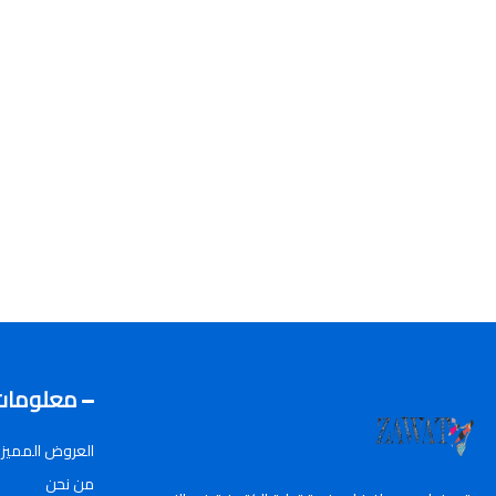
معلومات
العروض المميز
من نحن