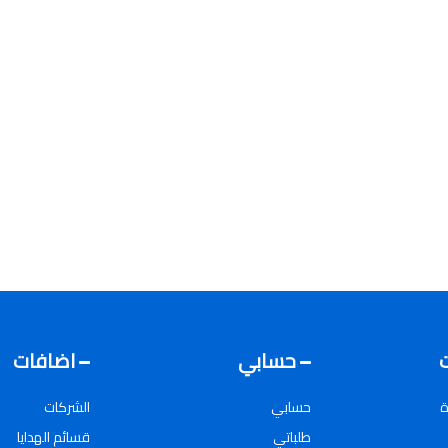
حسابي
اضافات
ة
حسابي
الشركات
طلباتي
قسائم الهدايا