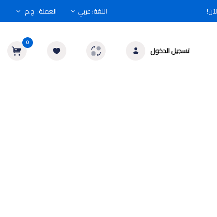
اللغة:
عربي
العملة
:
ج.م
0
تسجيل الدخول